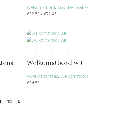
Welkomstbord
,
Acryl Decoraties
€
32,50
-
€
72,45
Jens
Welkomstbord wit
Acryl Decoraties
,
Welkomstbord
€
34,50
1
12