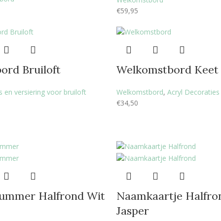
€
59,95
ord Bruiloft
Welkomstbord Keet
 en versiering voor bruiloft
Welkomstbord
,
Acryl Decoraties
€
34,50
nummer Halfrond Wit
Naamkaartje Halfro
Jasper