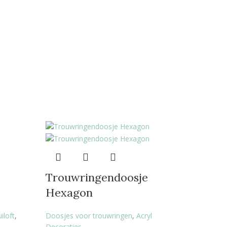
Trouwringendoosje
Hexagon
iloft
,
Doosjes voor trouwringen
,
Acryl
Decoraties