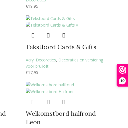
€
19,95
Tekstbord Cards & Gifts
Acryl Decoraties
,
Decoraties en versiering
voor bruiloft
€
17,95
10
nd
Welkomstbord halfrond
Leon