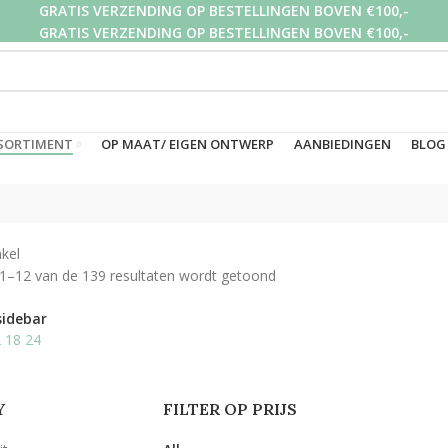
GRATIS VERZENDING OP BESTELLINGEN BOVEN €100,-
GRATIS VERZENDING OP BESTELLINGEN BOVEN €100,-
GRATIS VERZENDING OP BESTELLINGEN BOVEN €100,-
SORTIMENT
OP MAAT/ EIGEN ONTWERP
AANBIEDINGEN
BLOG
kel
 1–12 van de 139 resultaten wordt getoond
sidebar
2
18
24
Y
FILTER OP PRIJS