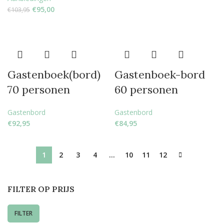
€
95,00
€
103,95
Gastenboek(bord)
Gastenboek-bord
70 personen
60 personen
Gastenbord
Gastenbord
€
92,95
€
84,95
1
2
3
4
…
10
11
12
FILTER OP PRIJS
FILTER