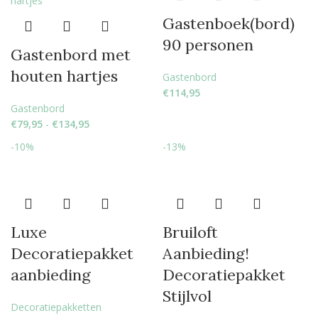
Gastenboek(bord)
90 personen
Gastenbord met
houten hartjes
Gastenbord
€
114,95
Gastenbord
€
79,95
-
€
134,95
-10%
-13%
Luxe
Bruiloft
Decoratiepakket
Aanbieding!
aanbieding
Decoratiepakket
Stijlvol
Decoratiepakketten