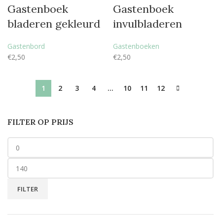
Gastenboek
Gastenboek
bladeren gekleurd
invulbladeren
Gastenbord
Gastenboeken
€
2,50
€
2,50
1
2
3
4
…
10
11
12
FILTER OP PRIJS
FILTER