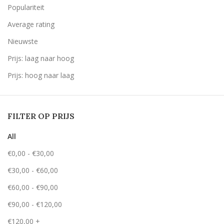
Populariteit
Average rating
Nieuwste
Prijs: laag naar hoog
Prijs: hoog naar laag
FILTER OP PRIJS
All
€
0,00
-
€
30,00
€
30,00
-
€
60,00
€
60,00
-
€
90,00
€
90,00
-
€
120,00
€
120,00
+