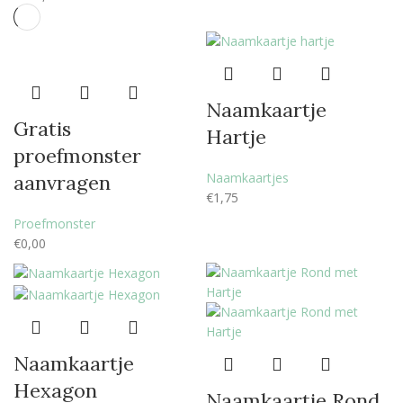
Naamkaartje
Gratis
Hartje
proefmonster
Naamkaartjes
aanvragen
€
1,75
Proefmonster
€
0,00
Naamkaartje
Hexagon
Naamkaartje Rond