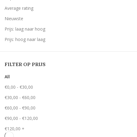
Average rating
Nieuwste
Prijs: laag naar hoog
Prijs: hoog naar laag
FILTER OP PRIJS
All
€
0,00
-
€
30,00
€
30,00
-
€
60,00
€
60,00
-
€
90,00
€
90,00
-
€
120,00
€
120,00
+