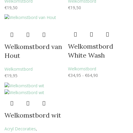
Welkomstbord
Welkomstbord
€
19,50
€
19,50
Welkomstbord
Welkomstbord van
White Wash
Hout
Welkomstbord
Welkomstbord
€
34,95
-
€
64,90
€
19,95
Welkomstbord wit
Acryl Decoraties
,