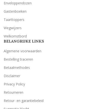
Enveloppendozen
Gastenboeken
Taarttoppers
Wegwijzers
Welkomstbord
BELANGRIJKE LINKS
Algemene voorwaarden
Bestelling traceren
Betaalmethodes
Disclaimer
Privacy Policy
Retourneren
Retour- en garantiebeleid
Suggestie klacht