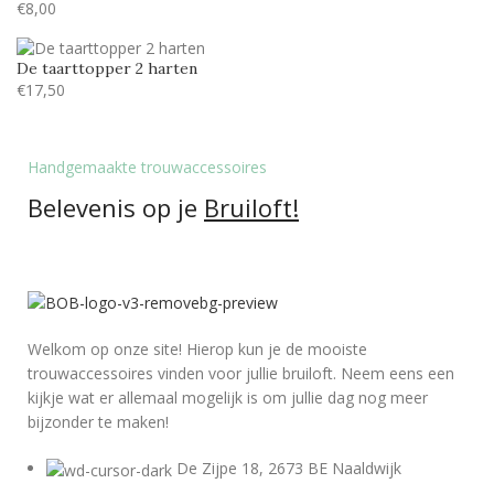
€
8,00
Tamarillo JF
24
De taarttopper 2 harten
€
17,50
Handgemaakte trouwaccessoires
Belevenis op je
Bruiloft!
Welkom op onze site! Hierop kun je de mooiste
trouwaccessoires vinden voor jullie bruiloft. Neem eens een
kijkje wat er allemaal mogelijk is om jullie dag nog meer
bijzonder te maken!
De Zijpe 18, 2673 BE Naaldwijk