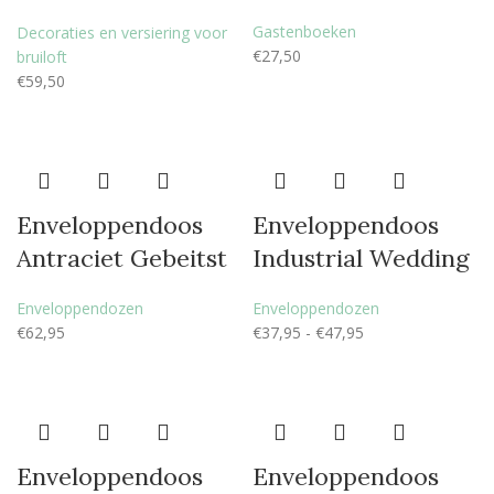
Gastenboeken
Decoraties en versiering voor
€
27,50
bruiloft
€
59,50
Enveloppendoos
Enveloppendoos
Antraciet Gebeitst
Industrial Wedding
Enveloppendozen
Enveloppendozen
€
62,95
€
37,95
-
€
47,95
Enveloppendoos
Enveloppendoos