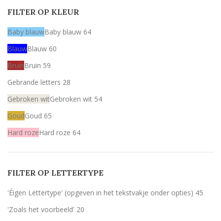
FILTER OP KLEUR
Baby blauw
Baby blauw
64
Blauw
Blauw
60
Bruin
Bruin
59
Gebrande letters
28
Gebroken wit
Gebroken wit
54
Goud
Goud
65
Hard roze
Hard roze
64
Licht roze
Licht roze
64
Mint
Mint
64
FILTER OP LETTERTYPE
Rood
Rood
59
'Éigen Lettertype' (opgeven in het tekstvakje onder opties)
45
Wit
Wit
59
'Zoals het voorbeeld'
20
Zilver
Zilver
60