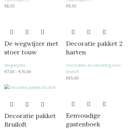
€
8,95
€
9,95
De wegwijzer met
Decoratie pakket 2
stoer touw
harten
Wegwijzers
Decoraties en versiering voor
€
7,00
-
€
70,00
bruiloft
€
65,00
Eenvoudige
Decoratie pakket
gastenboek
Bruiloft