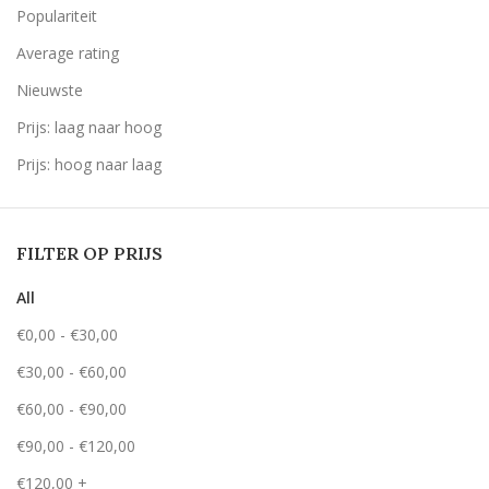
Populariteit
Average rating
Nieuwste
Prijs: laag naar hoog
Prijs: hoog naar laag
FILTER OP PRIJS
All
€
0,00
-
€
30,00
€
30,00
-
€
60,00
€
60,00
-
€
90,00
€
90,00
-
€
120,00
€
120,00
+